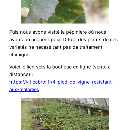
Puis nous avons visité la pépinière où nous
avons pu acquérir pour 10€/p. des plants de ces
variétés ne nécessitant pas de traitement
chimique.
Voici le lien vers la boutique en ligne (vente à
distance) :
https://viticabrol.fr/4-pied-de-vigne-resistant-
aux-maladies