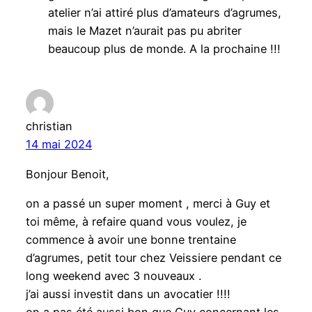
atelier n’ai attiré plus d’amateurs d’agrumes,
mais le Mazet n’aurait pas pu abriter
beaucoup plus de monde. A la prochaine !!!
christian
14 mai 2024
Bonjour Benoit,
on a passé un super moment , merci à Guy et
toi même, à refaire quand vous voulez, je
commence à avoir une bonne trentaine
d’agrumes, petit tour chez Veissiere pendant ce
long weekend avec 3 nouveaux .
j’ai aussi investit dans un avocatier !!!!
on a pas été aussi bon que Guy concernant les