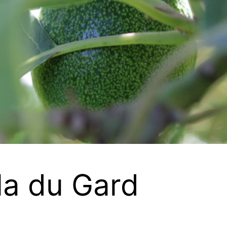
la du Gard