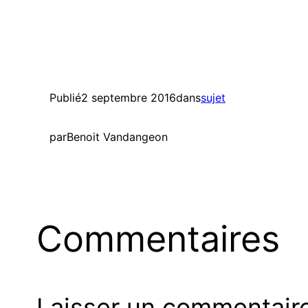
Publié
2 septembre 2016
dans
sujet
par
Benoit Vandangeon
Commentaires
Laisser un commentair