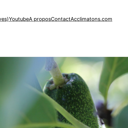
ves)
Youtube
A propos
Contact
Acclimatons.com