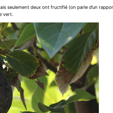
is seulement deux ont fructifié (on parle d’un rapport 
e vert.