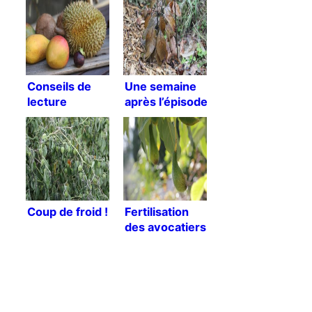
Conseils de
Une semaine
lecture
après l’épisode
de froid
Coup de froid !
Fertilisation
des avocatiers
[Traduction]