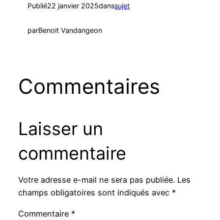
Publié
22 janvier 2025
dans
sujet
par
Benoit Vandangeon
Commentaires
Laisser un
commentaire
Votre adresse e-mail ne sera pas publiée.
Les
champs obligatoires sont indiqués avec
*
Commentaire
*