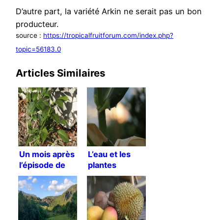
D’autre part, la variété Arkin ne serait pas un bon
producteur.
source :
https://tropicalfruitforum.com/index.php?
topic=56183.0
Articles Similaires
Un mois après
L’eau et les
l’épisode de
plantes
froid