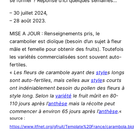
se former ? Réponse d’ici quelques semaines…
– 30 juillet 2024,
– 28 août 2023.
MISE A JOUR : Renseignements pris, le
carambolier est dioïque (besoin d’un sujet à fleur
mâle et femelle pour obtenir des fruits). Toutefois
les variétés commercialisées sont souvent auto-
fertiles.
«
Les fleurs de carambole ayant des
style
s longs
sont auto-fertiles, mais celles aux
style
s courts
ont indéniablement besoin du pollen des fleurs à
style long. Selon la
variété
le fruit mûrit en 80-
110 jours après l’
anthèse
mais la récolte peut
commencer à environ 65 jours après l’
anthèse
.
«
source :
https://www.itfnet.org/gfruit/Template%20France/carambol