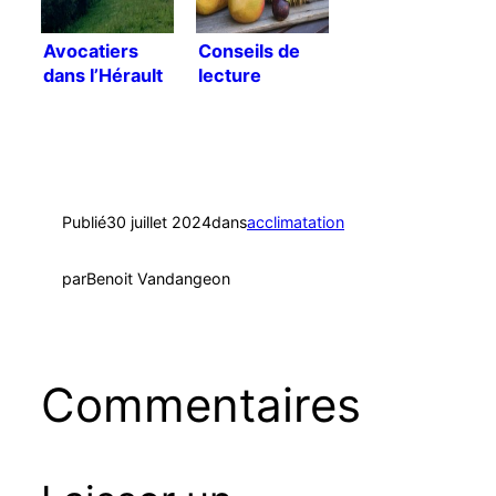
Avocatiers
Conseils de
dans l’Hérault
lecture
Publié
30 juillet 2024
dans
acclimatation
par
Benoit Vandangeon
Commentaires