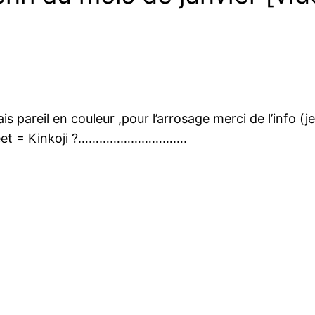
is pareil en couleur ,pour l’arrosage merci de l’info (
sweet = Kinkoji ?………………………….
.