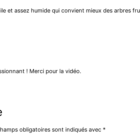
tile et assez humide qui convient mieux des arbres frui
ssionnant ! Merci pour la vidéo.
e
champs obligatoires sont indiqués avec
*