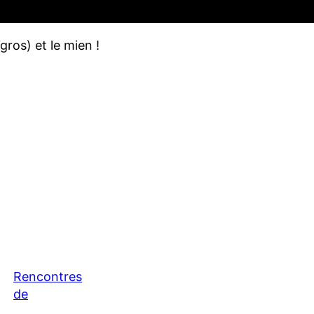
gros) et le mien !
Rencontres
de
l’acclimatation