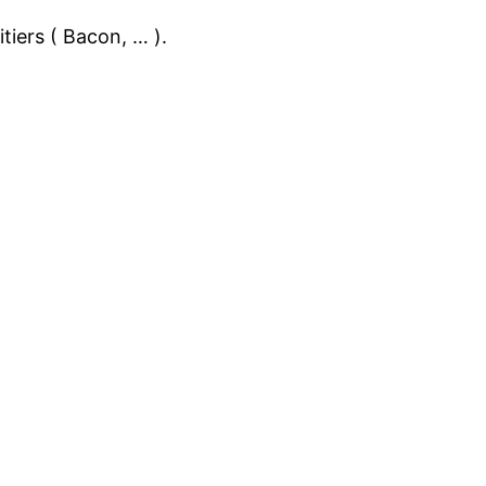
tiers ( Bacon, … ).