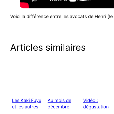
Voici la différence entre les avocats de Henri (le 
Articles similaires
Les Kaki Fuyu
Au mois de
Vidéo :
et les autres
décembre
dégustation
fruits… de
chez Henri
d’asiminiers