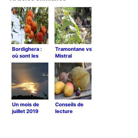
Bordighera :
Tramontane vs
où sont les
Mistral
fruits
comestibles ?
Un mois de
Conseils de
juillet 2019
lecture
chaud !