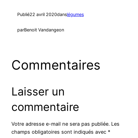
Publié
22 avril 2020
dans
légumes
par
Benoit Vandangeon
Commentaires
Laisser un
commentaire
Votre adresse e-mail ne sera pas publiée.
Les
champs obligatoires sont indiqués avec
*