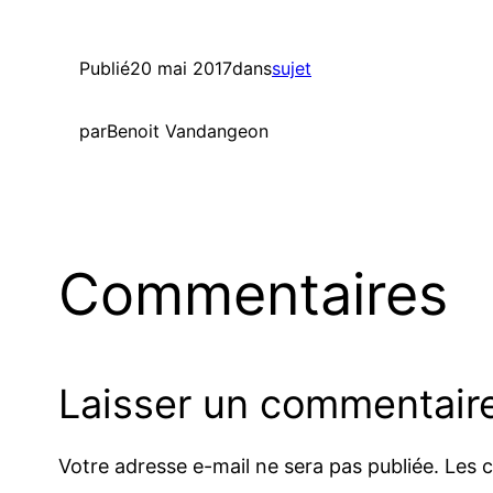
Publié
20 mai 2017
dans
sujet
par
Benoit Vandangeon
Commentaires
Laisser un commentair
Votre adresse e-mail ne sera pas publiée.
Les 