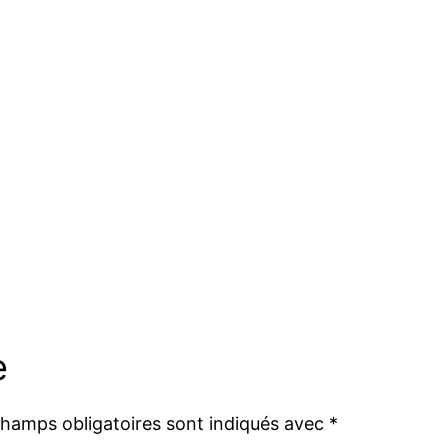
e
champs obligatoires sont indiqués avec
*