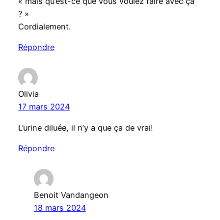
« mais qu’est-ce que vous voulez faire avec ça
? »
Cordialement.
Répondre
Olivia
17 mars 2024
L’urine diluée, il n’y a que ça de vrai!
Répondre
Benoit Vandangeon
18 mars 2024