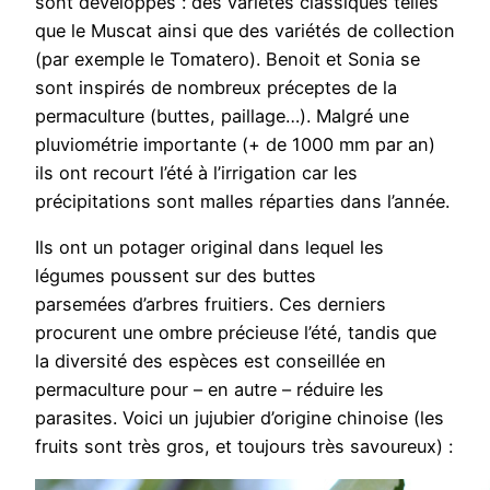
sont développés : des variétés classiques telles
que le Muscat ainsi que des variétés de collection
(par exemple le Tomatero). Benoit et Sonia se
sont inspirés de nombreux préceptes de la
permaculture (buttes, paillage…). Malgré une
pluviométrie importante (+ de 1000 mm par an)
ils ont recourt l’été à l’irrigation car les
précipitations sont malles réparties dans l’année.
Ils ont un potager original dans lequel les
légumes poussent sur des buttes
parsemées d’arbres fruitiers. Ces derniers
procurent une ombre précieuse l’été, tandis que
la diversité des espèces est conseillée en
permaculture pour – en autre – réduire les
parasites. Voici un jujubier d’origine chinoise (les
fruits sont très gros, et toujours très savoureux) :