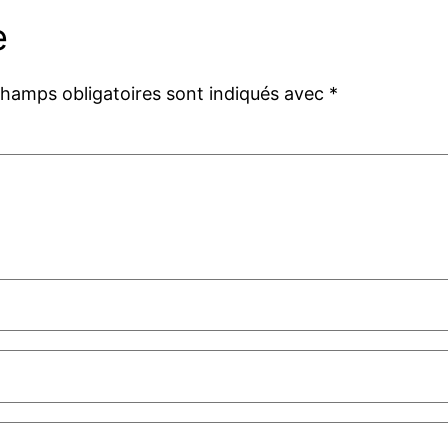
e
champs obligatoires sont indiqués avec
*