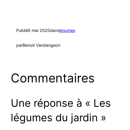
Publié
6 mai 2020
dans
légumes
par
Benoit Vandangeon
Commentaires
Une réponse à « Les
légumes du jardin »