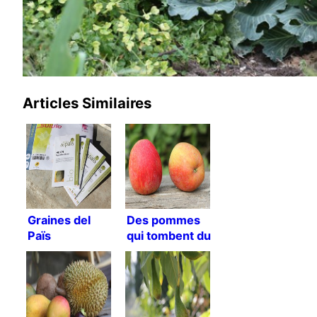
Articles Similaires
Graines del
Des pommes
Païs
qui tombent du
ciel !