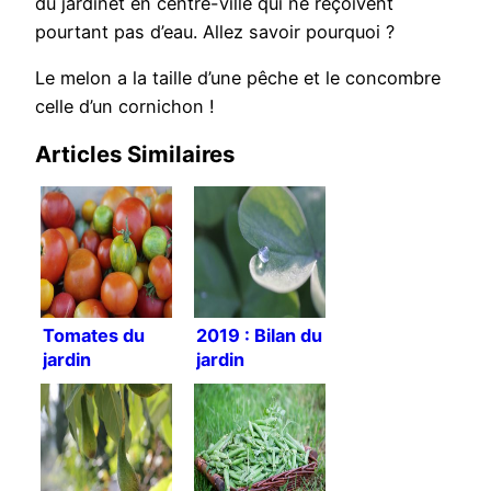
du jardinet en centre-ville qui ne reçoivent
pourtant pas d’eau. Allez savoir pourquoi ?
Le melon a la taille d’une pêche et le concombre
celle d’un cornichon !
Articles Similaires
Tomates du
2019 : Bilan du
jardin
jardin