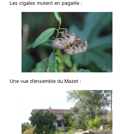
Les cigales mutent en pagaille :
Une vue d’ensemble du Mazet :