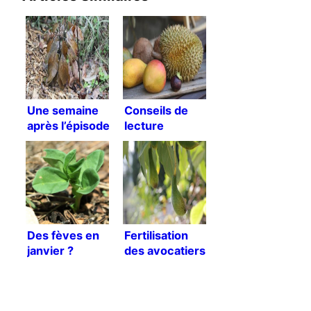
Une semaine
Conseils de
après l’épisode
lecture
de froid
Des fèves en
Fertilisation
janvier ?
des avocatiers
[Traduction]