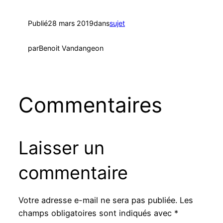
Publié
28 mars 2019
dans
sujet
par
Benoit Vandangeon
Commentaires
Laisser un
commentaire
Votre adresse e-mail ne sera pas publiée.
Les
champs obligatoires sont indiqués avec
*