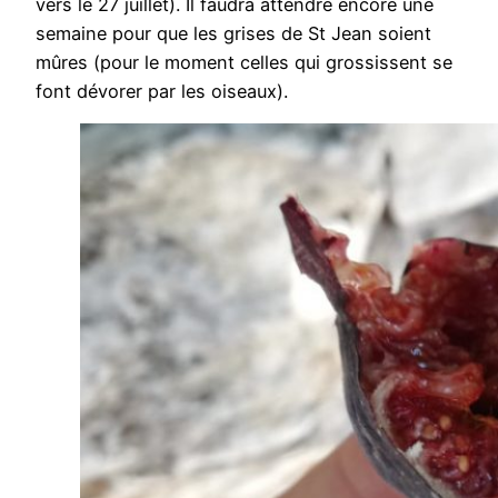
vers le 27 juillet). Il faudra attendre encore une
semaine pour que les grises de St Jean soient
mûres (pour le moment celles qui grossissent se
font dévorer par les oiseaux).