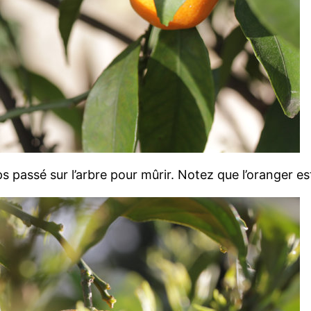
 passé sur l’arbre pour mûrir. Notez que l’oranger es