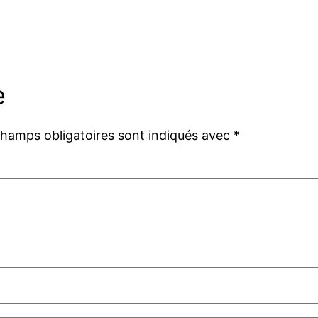
e
champs obligatoires sont indiqués avec
*