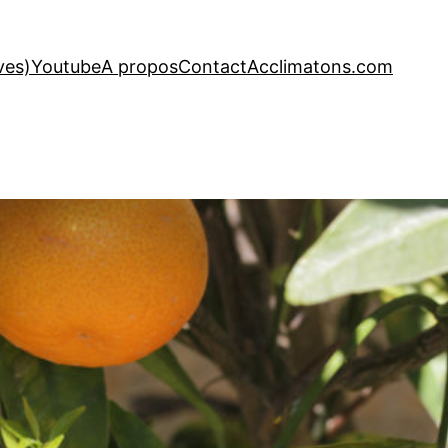
ves)
Youtube
A propos
Contact
Acclimatons.com