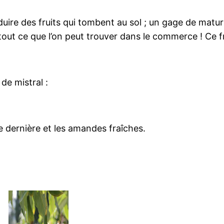
duire des fruits qui tombent au sol ; un gage de matur
c tout ce que l’on peut trouver dans le commerce ! Ce f
de mistral :
e dernière et les amandes fraîches.