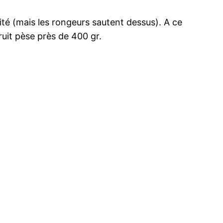
ité (mais les rongeurs sautent dessus). A ce
ruit pèse près de 400 gr.