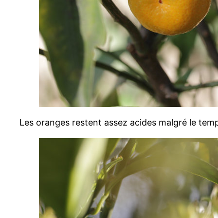
Les oranges restent assez acides malgré le temps