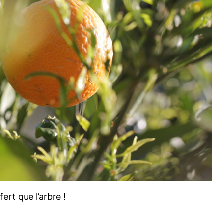
ert que l’arbre !