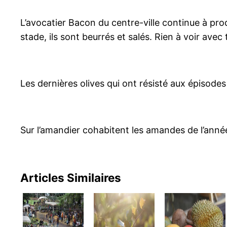
L’avocatier Bacon du centre-ville continue à pro
stade, ils sont beurrés et salés. Rien à voir ave
Les dernières olives qui ont résisté aux épisodes 
Sur l’amandier cohabitent les amandes de l’anné
Articles Similaires