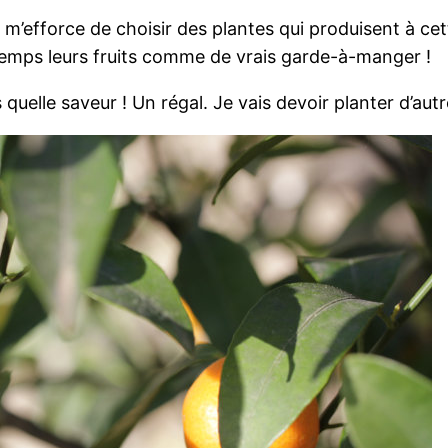
je m’efforce de choisir des plantes qui produisent à c
temps leurs fruits comme de vrais garde-à-manger !
elle saveur ! Un régal. Je vais devoir planter d’autr