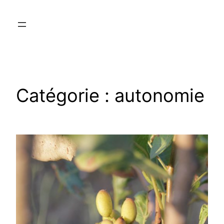
Aller
au
contenu
Catégorie :
autonomie