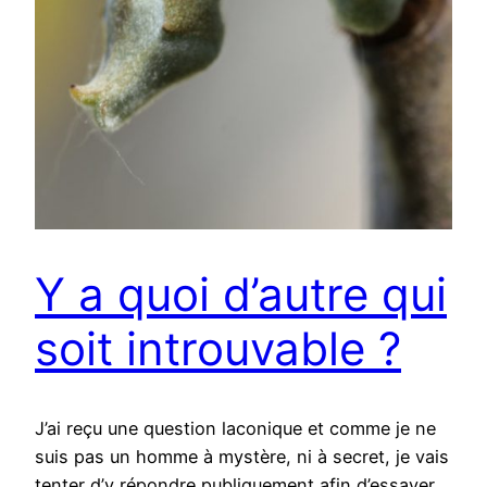
Y a quoi d’autre qui
soit introuvable ?
J’ai reçu une question laconique et comme je ne
suis pas un homme à mystère, ni à secret, je vais
tenter d’y répondre publiquement afin d’essayer