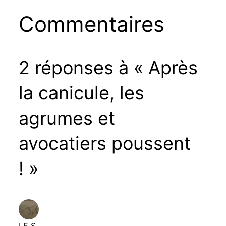
Commentaires
2 réponses à « Après
la canicule, les
agrumes et
avocatiers poussent
! »
LE S