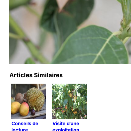
Articles Similaires
Conseils de
Visite d’une
lecture
exploitation