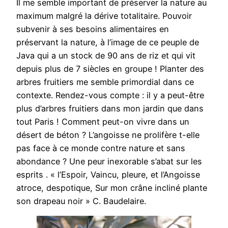
Il me semble important de préserver la nature au
maximum malgré la dérive totalitaire. Pouvoir
subvenir à ses besoins alimentaires en
préservant la nature, à l’image de ce peuple de
Java qui a un stock de 90 ans de riz et qui vit
depuis plus de 7 siècles en groupe ! Planter des
arbres fruitiers me semble primordial dans ce
contexte. Rendez-vous compte : il y a peut-être
plus d’arbres fruitiers dans mon jardin que dans
tout Paris ! Comment peut-on vivre dans un
désert de béton ? L’angoisse ne prolifère t-elle
pas face à ce monde contre nature et sans
abondance ? Une peur inexorable s’abat sur les
esprits . « l’Espoir, Vaincu, pleure, et l’Angoisse
atroce, despotique, Sur mon crâne incliné plante
son drapeau noir » C. Baudelaire.