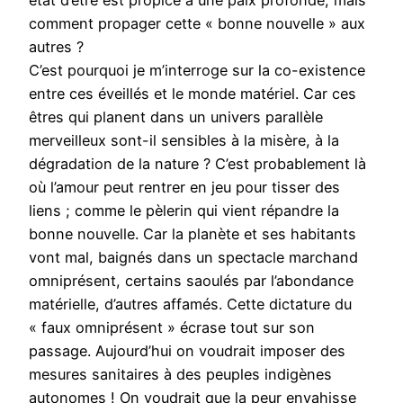
état d’être est propice à une paix profonde, mais
comment propager cette « bonne nouvelle » aux
autres ?
C’est pourquoi je m’interroge sur la co-existence
entre ces éveillés et le monde matériel. Car ces
êtres qui planent dans un univers parallèle
merveilleux sont-il sensibles à la misère, à la
dégradation de la nature ? C’est probablement là
où l’amour peut rentrer en jeu pour tisser des
liens ; comme le pèlerin qui vient répandre la
bonne nouvelle. Car la planète et ses habitants
vont mal, baignés dans un spectacle marchand
omniprésent, certains saoulés par l’abondance
matérielle, d’autres affamés. Cette dictature du
« faux omniprésent » écrase tout sur son
passage. Aujourd’hui on voudrait imposer des
mesures sanitaires à des peuples indigènes
autonomes ! On voudrait que la peur envahisse