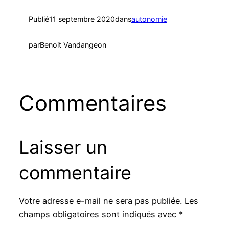
Publié
11 septembre 2020
dans
autonomie
par
Benoit Vandangeon
Commentaires
Laisser un
commentaire
Votre adresse e-mail ne sera pas publiée.
Les
champs obligatoires sont indiqués avec
*