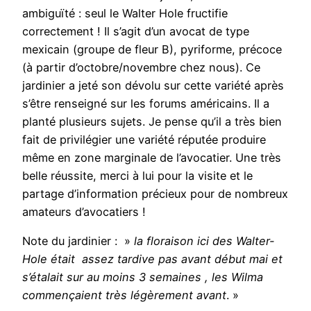
ambiguïté : seul le Walter Hole fructifie
correctement ! Il s’agit d’un avocat de type
mexicain (groupe de fleur B), pyriforme, précoce
(à partir d’octobre/novembre chez nous). Ce
jardinier a jeté son dévolu sur cette variété après
s’être renseigné sur les forums américains. Il a
planté plusieurs sujets. Je pense qu’il a très bien
fait de privilégier une variété réputée produire
même en zone marginale de l’avocatier. Une très
belle réussite, merci à lui pour la visite et le
partage d’information précieux pour de nombreux
amateurs d’avocatiers !
Note du jardinier : »
la floraison ici des Walter-
Hole était assez tardive pas avant début mai et
s’étalait sur au moins 3 semaines , les Wilma
commençaient très légèrement avant
. »