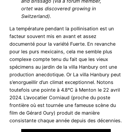
and Brissago (via a forum member,
ortet was discovered growing in
Switzerland).
La température pendant la pollinisation est un
facteur souvent mis en avant et assez
documenté pour la variété Fuerte. En revanche
pour les purs mexicains, cela me semble plus
complexe compte tenu du fait que les vieux
spécimens au jardin de la villa Hanbury ont une
production anecdotique. Or La villa Hanbury peut
s’enorgueillir d’un climat exceptionnel. Notons
toutefois une pointe à 4.8°C à Menton le 22 avril
2024. L’avocatier Corniaud (proche du poste
frontière où est tournée une fameuse scène du
film de Gérard Oury) produit de manière
consistante chaque année depuis des décennies.