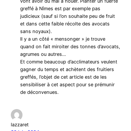
vont avoir du mal à nouer. Planter un fuerte
greffé à Nîmes est par exemple pas
judicieux (sauf si l’on souhaite peu de fruit
et dans cette faible récolte des avocats
sans noyaux).
Il y a un côté « mensonger » je trouve
quand on fait miroiter des tonnes d’avocats,
agrumes ou autres…
Et comme beaucoup d’acclimateurs veulent
gagner du temps et achètent des fruitiers
greffés, l’objet de cet article est de les
sensibiliser à cet aspect pour se prémunir
de déconvenues.
lazzaret