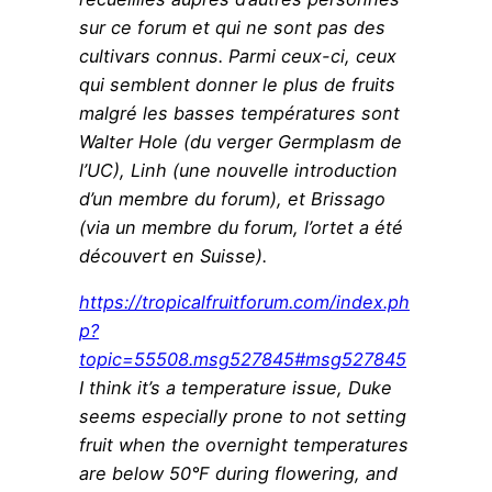
sur ce forum et qui ne sont pas des
cultivars connus. Parmi ceux-ci, ceux
qui semblent donner le plus de fruits
malgré les basses températures sont
Walter Hole (du verger Germplasm de
l’UC), Linh (une nouvelle introduction
d’un membre du forum), et Brissago
(via un membre du forum, l’ortet a été
découvert en Suisse).
https://tropicalfruitforum.com/index.ph
p?
topic=55508.msg527845#msg527845
I think it’s a temperature issue, Duke
seems especially prone to not setting
fruit when the overnight temperatures
are below 50°F during flowering, and