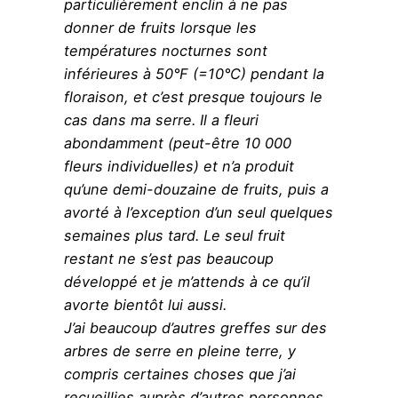
particulièrement enclin à ne pas
donner de fruits lorsque les
températures nocturnes sont
inférieures à 50°F (=10°C) pendant la
floraison, et c’est presque toujours le
cas dans ma serre. Il a fleuri
abondamment (peut-être 10 000
fleurs individuelles) et n’a produit
qu’une demi-douzaine de fruits, puis a
avorté à l’exception d’un seul quelques
semaines plus tard. Le seul fruit
restant ne s’est pas beaucoup
développé et je m’attends à ce qu’il
avorte bientôt lui aussi.
J’ai beaucoup d’autres greffes sur des
arbres de serre en pleine terre, y
compris certaines choses que j’ai
recueillies auprès d’autres personnes