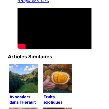
p?topic=55100.0
Articles Similaires
Avocatiers
Fruits
dans l’Hérault
exotiques