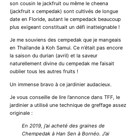
son cousin le jackfruit ou même le cheena
(jackfruit x cempedak) sont cultivés de longue
date en Floride, autant le cempedack beaucoup
plus exigeant constituait un défi inatteignable !
Je me souviens des cempedak que je mangeais
en Thaïlande à Koh Samui. Ce n’était pas encore
la saison du durian (avril) et la saveur
naturellement divine du cempedak me faisait
oublier tous les autres fruits !
Un immense bravo à ce jardinier audacieux.
Je vous conseille de lire l’annonce dans TFF, le
jardinier a utilisé une technique de greffage assez
originale :
En 2019, j’ai acheté des graines de
Chempedak à Han Sen à Bornéo. J’ai