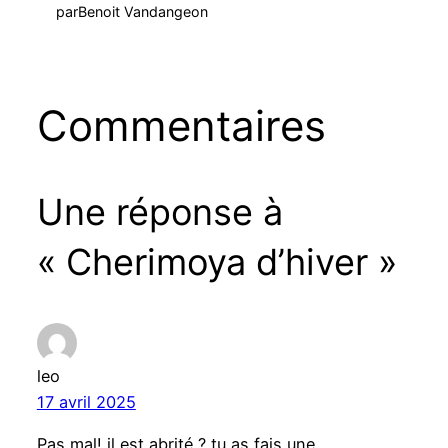
par
Benoit Vandangeon
Commentaires
Une réponse à
« Cherimoya d’hiver »
leo
17 avril 2025
Pas mal! il est abrité ? tu as fais une