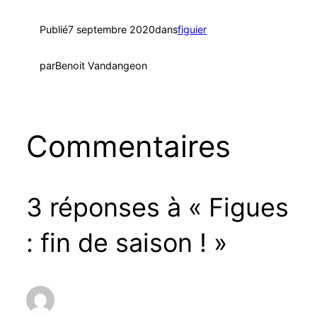
Publié
7 septembre 2020
dans
figuier
par
Benoit Vandangeon
Commentaires
3 réponses à « Figues
: fin de saison ! »