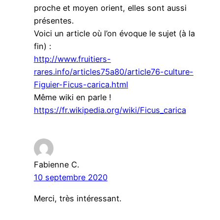
proche et moyen orient, elles sont aussi
présentes.
Voici un article où l’on évoque le sujet (à la
fin) :
http://www.fruitiers-
rares.info/articles75a80/article76-culture-
Figuier-Ficus-carica.html
Même wiki en parle !
https://fr.wikipedia.org/wiki/Ficus_carica
Fabienne C.
10 septembre 2020
Merci, très intéressant.