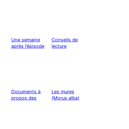
Une semaine
Conseils de
après l’épisode
lecture
de froid
Documents à
Les mures
propos des
(Morus alba)
palmiers
dattiers