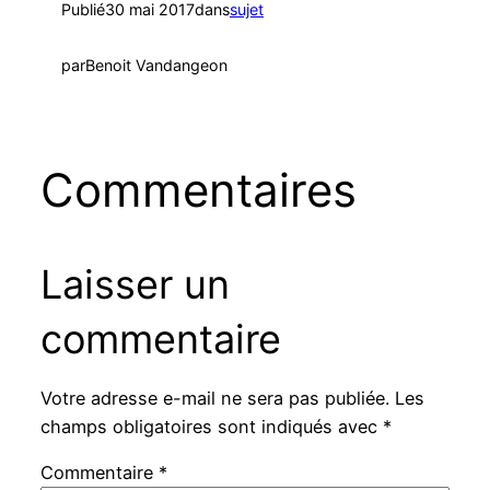
Publié
30 mai 2017
dans
sujet
par
Benoit Vandangeon
Commentaires
Laisser un
commentaire
Votre adresse e-mail ne sera pas publiée.
Les
champs obligatoires sont indiqués avec
*
Commentaire
*