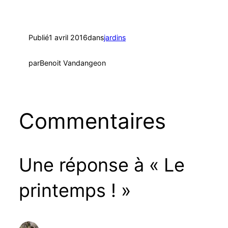
Publié
1 avril 2016
dans
jardins
par
Benoit Vandangeon
Commentaires
Une réponse à « Le
printemps ! »