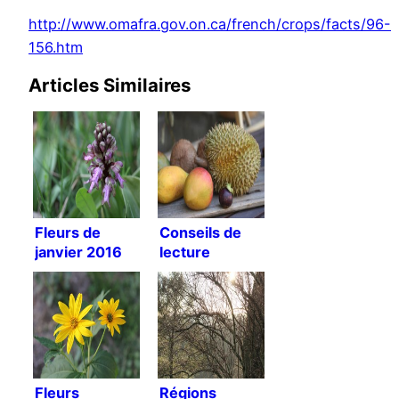
http://www.omafra.gov.on.ca/french/crops/facts/96-
156.htm
Articles Similaires
Fleurs de
Conseils de
janvier 2016
lecture
Fleurs
Régions