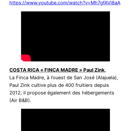
https://www.youtube.com/watch?v=Mh7gfAVl8aA
COSTA RICA « FINCA MADRE » Paul Zink,
La Finca Madre, à l’ouest de San José (Alajuela),
Paul Zink cultive plus de 400 fruitiers depuis
2012, il propose également des hébergements
(Air B&B).