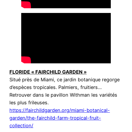
FLORIDE « FAIRCHILD GARDEN »
Situé près de Miami, ce jardin botanique regorge
d’espèces tropicales. Palmiers, fruitiers…
Retrouver dans le pavillon Withman les variétés
les plus frileuses.
https://fairchildgarden.org/miami-botanical-
garden/the-fairchild-farm-tropical-fruit-
collection/