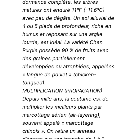
dormance complète, les arbres
matures ont enduré 11°F (-11.6°C)
avec peu de dégâts. Un sol alluvial de
4 ou 5 pieds de profondeur, riche en
humus et reposant sur une argile
lourde, est idéal. La variété Chen
Purple possède 90 % de fruits avec
des graines partiellement
développées ou atrophiées, appelées
« langue de poulet » (chicken-
tongued).
MULTIPLICATION (PROPAGATION)
Depuis mille ans, la coutume est de
multiplier les meilleurs plants par
marcottage aérien (air-layering),
souvent appelé « marcottage
chinois ». On retire un anneau