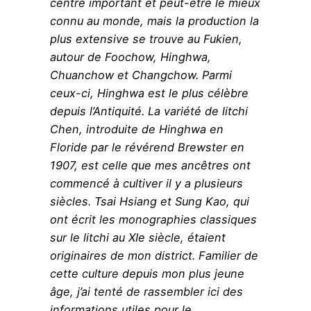
centre important et peut-être le mieux
connu au monde, mais la production la
plus extensive se trouve au Fukien,
autour de Foochow, Hinghwa,
Chuanchow et Changchow. Parmi
ceux-ci, Hinghwa est le plus célèbre
depuis l’Antiquité. La variété de litchi
Chen, introduite de Hinghwa en
Floride par le révérend Brewster en
1907, est celle que mes ancêtres ont
commencé à cultiver il y a plusieurs
siècles. Tsai Hsiang et Sung Kao, qui
ont écrit les monographies classiques
sur le litchi au XIe siècle, étaient
originaires de mon district. Familier de
cette culture depuis mon plus jeune
âge, j’ai tenté de rassembler ici des
informations utiles pour le