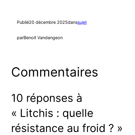
Publié
20 décembre 2025
dans
sujet
par
Benoit Vandangeon
Commentaires
10 réponses à
« Litchis : quelle
résistance au froid ? »