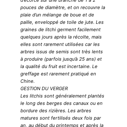
d’écorce sur une branche de 1 à 2
pouces de diamètre, et on recouvre la
plaie d’un mélange de boue et de
paille, enveloppé de toile de jute. Les
graines de litchi germent facilement
quelques jours après la récolte, mais
elles sont rarement utilisées car les
arbres issus de semis sont très lents
à produire (parfois jusqu’à 25 ans) et
la qualité du fruit est incertaine. Le
greffage est rarement pratiqué en
Chine.
GESTION DU VERGER
Les litchis sont généralement plantés
le long des berges des canaux ou en
bordure des rizières. Les arbres
matures sont fertilisés deux fois par
an, au début du printemps et après la