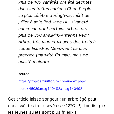
Plus de 100 variétés ont été décrites
dans les traités anciens.Chen Purple :
La plus célèbre à Hinghwa, mûrit de
juillet à août.Red Jade Hull : Variété
commune dont certains arbres ont
plus de 300 ans.Milk-Antenna Red :
Arbres très vigoureux avec des fruits à
coque lisse.Fan Me-swee : La plus
précoce (maturité fin mai), mais de
qualité moindre.
source :
https://tropicalfruitforum.com/index.php?
topic=45089.msg440492#msg440492
Cet article laisse songeur : un arbre âgé peut
encaissé des froid sévères (-12°C !!!), tandis que
les jeunes sujets sont plus frileux !