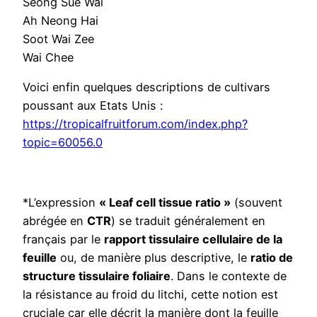
Seong Sue Wai
Ah Neong Hai
Soot Wai Zee
Wai Chee
Voici enfin quelques descriptions de cultivars
poussant aux Etats Unis :
https://tropicalfruitforum.com/index.php?
topic=60056.0
*L’expression
« Leaf cell tissue ratio »
(souvent
abrégée en
CTR
) se traduit généralement en
français par le
rapport tissulaire cellulaire de la
feuille
ou, de manière plus descriptive, le
ratio de
structure tissulaire foliaire
. Dans le contexte de
la résistance au froid du litchi, cette notion est
cruciale car elle décrit la manière dont la feuille