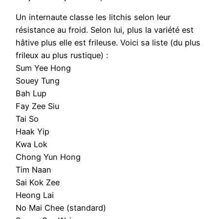
Un internaute classe les litchis selon leur
résistance au froid. Selon lui, plus la variété est
hâtive plus elle est frileuse. Voici sa liste (du plus
frileux au plus rustique) :
Sum Yee Hong
Souey Tung
Bah Lup
Fay Zee Siu
Tai So
Haak Yip
Kwa Lok
Chong Yun Hong
Tim Naan
Sai Kok Zee
Heong Lai
No Mai Chee (standard)