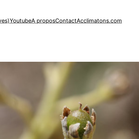
ves)
Youtube
A propos
Contact
Acclimatons.com