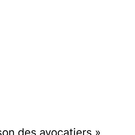
on des avocatiers »