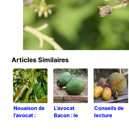
Articles Similaires
Nouaison de
L’avocat
Conseils de
l’avocat :
Bacon : le
lecture
mexicain vs
bon