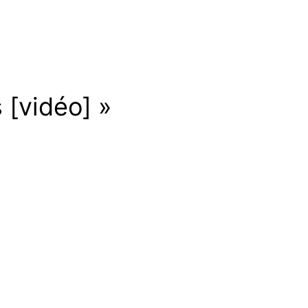
 [vidéo] »