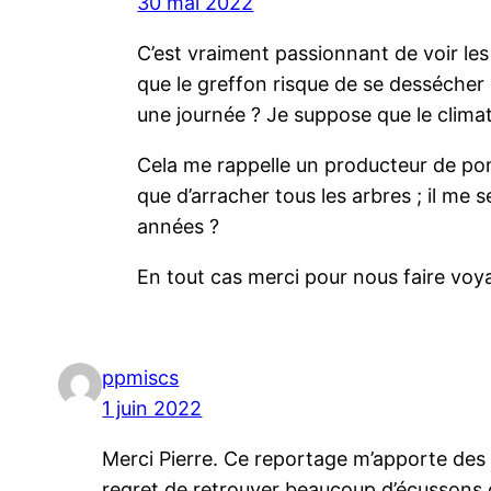
30 mai 2022
C’est vraiment passionnant de voir les
que le greffon risque de se dessécher 
une journée ? Je suppose que le climat
Cela me rappelle un producteur de pom
que d’arracher tous les arbres ; il me 
années ?
En tout cas merci pour nous faire voya
ppmiscs
1 juin 2022
Merci Pierre. Ce reportage m’apporte des pi
regret de retrouver beaucoup d’écussons o