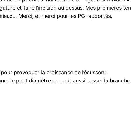
igature et faire l’incision au dessus. Mes premières te
 mieux… Merci, et merci pour les PG rapportés.
e pour provoquer la croissance de l’écusson:
tronc de petit diamètre on peut aussi casser la branch