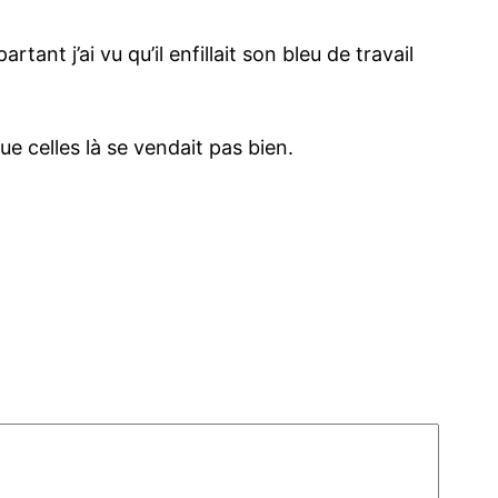
ant j’ai vu qu’il enfillait son bleu de travail
e celles là se vendait pas bien.