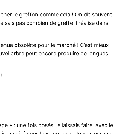
étacher le greffon comme cela ! On dit souvent
e sais pas combien de greffe il réalise dans
venue obsolète pour le marché ! C’est mieux
nouvel arbre peut encore produire de longues
 !
 » : une fois posés, je laissais faire, avec le
ir macéré sous le « scotch ». Je vais essayer