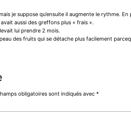
is je suppose qu’ensuite il augmente le rythme. En part
avait aussi des greffons plus « frais ».
devait lui prendre 2 mois.
 peau des fruits qui se détache plus facilement parcequ
e
champs obligatoires sont indiqués avec
*