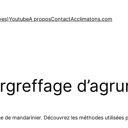
ves)
Youtube
A propos
Contact
Acclimatons.com
rgreffage d’agru
 de mandarinier. Découvrez les méthodes utilisées par