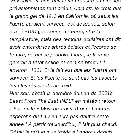
Mexicains, si cela devait se produire comme les
prévisionnistes l’ont prédit. Cela dit, je crois que
le grand gel de 1913 en Californie, où seuls les
Fuerte auraient survécu, est descendu, selon
eux, à -10C (personne n’a enregistré la
température, mais des témoins oculaires ont dit
avoir entendu les arbres éclater et l’écorce se
fendre, ce qui se produirait lorsque la sève
gèlerait à l’état solide et cela se produit à
environ -10C). Et le fait est que les Fuerte ont
survécu. Et les Fuerte ne sont pas les avocats
les plus résistants au froid…
Hier soir, c’était la dernière édition de 2021’s
Beast From The East (NDLT en météo : retour
d’Est, ou le « Moscou-Paris ») pour Londres,
espérons qu’il n’y en aura pas d’autre cette
année ! A partir d’aujourd’hui, il fait plus chaud.
C’était la nuit la plus froide à Londres depuis