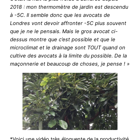
2018 : mon thermomètre de jardin est descendu
à -5C. Il semble donc que les avocats de
Londres vont devoir affronter -5C plus souvent
que je ne le pensais. Mais le gros avocat ci-
dessus montre que c’est possible et que le
microclimat et le drainage sont TOUT quand on
cultive des avocats à la limite du possible. De la
maçonnerie et beaucoup de choses, je pense ! »
*Voici une vidéo très éloquente de la productivité