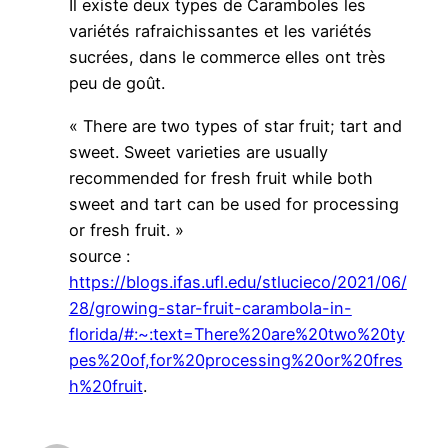
Il existe deux types de Caramboles les
variétés rafraichissantes et les variétés
sucrées, dans le commerce elles ont très
peu de goût.
« There are two types of star fruit; tart and
sweet. Sweet varieties are usually
recommended for fresh fruit while both
sweet and tart can be used for processing
or fresh fruit. »
source :
https://blogs.ifas.ufl.edu/stlucieco/2021/06/
28/growing-star-fruit-carambola-in-
florida/#:~:text=There%20are%20two%20ty
pes%20of,for%20processing%20or%20fres
h%20fruit
.