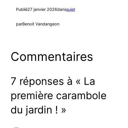
Publié
27 janvier 2026
dans
sujet
par
Benoit Vandangeon
Commentaires
7 réponses à « La
première carambole
du jardin ! »