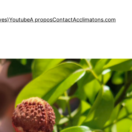
ves)
Youtube
A propos
Contact
Acclimatons.com