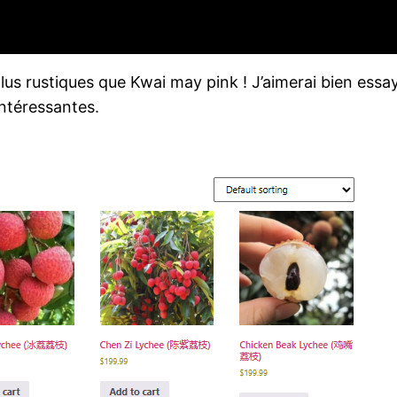
 plus rustiques que Kwai may pink ! J’aimerai bien essa
intéressantes.