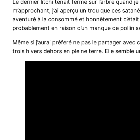
Le dernier litchi tenait ferme sur l’arbre quand je l
m’approchant, j’ai aperçu un trou que ces satanée
aventuré à la consommé et honnêtement c’était trè
probablement en raison d’un manque de pollinis
Même si j’aurai préféré ne pas le partager avec 
trois hivers dehors en pleine terre. Elle semble