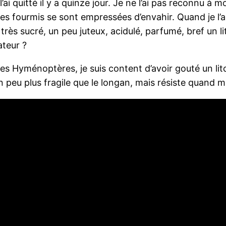
’ai quitté il y a quinze jour. Je ne l’ai pas reconnu à mo
s fourmis se sont empressées d’envahir. Quand je l’ai
s sucré, un peu juteux, acidulé, parfumé, bref un litc
ateur ?
ces Hyménoptères, je suis content d’avoir gouté un lit
 un peu plus fragile que le longan, mais résiste quand