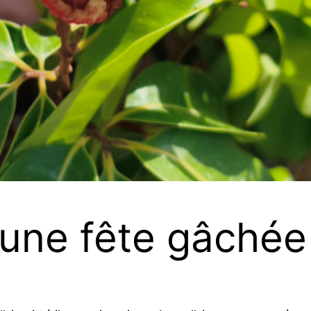
: une fête gâchée