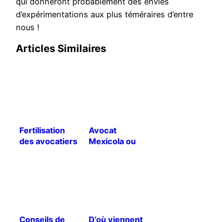
qui donneront probablement des envies
d’expérimentations aux plus téméraires d’entre
nous !
Articles Similaires
Fertilisation
Avocat
des avocatiers
Mexicola ou
[Traduction]
avocat Criollo
?
Conseils de
D’où viennent