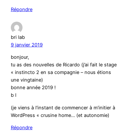
Répondre
bri lab
9 janvier 2019
bonjour,
tu as des nouvelles de Ricardo (j’ai fait le stage
« instincto 2 en sa compagnie – nous étions
une vingtaine)
bonne année 2019 !
b l
(je viens à l’instant de commencer à m’initier à
WordPress « crusine home… (et autonomie)
Répondre