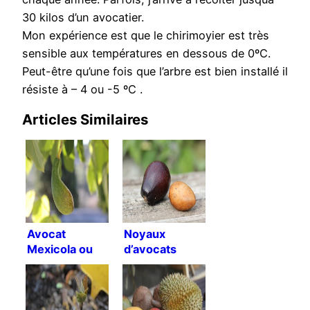
30 kilos d’un avocatier.
Mon expérience est que le chirimoyier est très
sensible aux températures en dessous de 0ºC.
Peut-être qu’une fois que l’arbre est bien installé il
résiste à – 4 ou -5 ºC .
Articles Similaires
Avocat
Noyaux
Mexicola ou
d’avocats
avocat Criollo
Mexicola
?