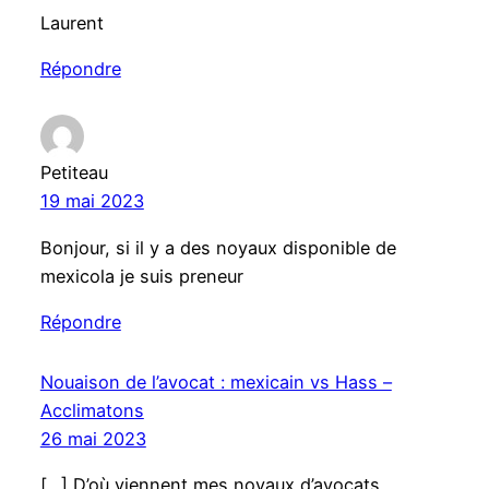
Laurent
Répondre
Petiteau
19 mai 2023
Bonjour, si il y a des noyaux disponible de
mexicola je suis preneur
Répondre
Nouaison de l’avocat : mexicain vs Hass –
Acclimatons
26 mai 2023
[…] D’où viennent mes noyaux d’avocats