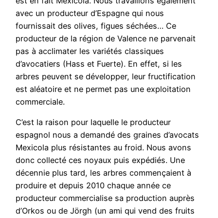
est en fait Mexicola. Nous travaillons également
avec un producteur d’Espagne qui nous
fournissait des olives, figues séchées… Ce
producteur de la région de Valence ne parvenait
pas à acclimater les variétés classiques
d’avocatiers (Hass et Fuerte). En effet, si les
arbres peuvent se développer, leur fructification
est aléatoire et ne permet pas une exploitation
commerciale.
C’est la raison pour laquelle le producteur
espagnol nous a demandé des graines d’avocats
Mexicola plus résistantes au froid. Nous avons
donc collecté ces noyaux puis expédiés. Une
décennie plus tard, les arbres commençaient à
produire et depuis 2010 chaque année ce
producteur commercialise sa production auprès
d’Orkos ou de Jörgh (un ami qui vend des fruits