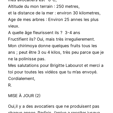
Altitude du mon terrain : 250 metres,
et la distance de la mer : environ 30 kilometres,
Age de mes arbres : Environ 25 annes les plus
vieux.
A quelle âge fleurissent ils ? 3-4 ans
Fructifient ils? Oui, mais très irregulierement.
Mon chirimoya donne quelques fruits tous les
ans ; peut être 3 ou 4 kilos, très peu parce que je
ne la polinisse pas.
Mes salutations pour Brigitte Labourot et merci a
toi pour toutes les vidéos que tu m’as envoyé.
Cordialement,
R.
MISE À JOUR (2)
Oui,il y a des avocatiers que ne produisent pas
chaque annee. Parfois, j’arrive a recolter jusqua