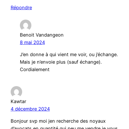
Répondre
Benoit Vandangeon
8 mai 2024
J’en donne à qui vient me voir, ou j’échange.
Mais je n’envoie plus (sauf échange).
Cordialement
Kawtar
4 décembre 2024
Bonjour svp moi jen recherche des noyaux
d’avocats en quantité qui peu me vendre je vous