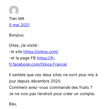
Tien MA
5 mai 2021
Bonjour,
Dites, j’ai visité :
-le site
https://orkos.com/
-et la page FB
https://fr-
fr.facebook.com/Orkos.France/
Il semble que ces deux sites ne sont plus mis à
jour depuis décembre 2020.
Comment avez-vous commandé des fruits ?
Je ne vois pas l’endroit pour créer un compte.
Bàv,