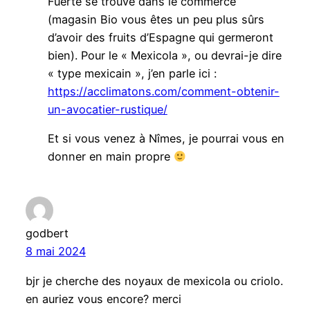
Fuerte se trouve dans le commerce
(magasin Bio vous êtes un peu plus sûrs
d’avoir des fruits d’Espagne qui germeront
bien). Pour le « Mexicola », ou devrai-je dire
« type mexicain », j’en parle ici :
https://acclimatons.com/comment-obtenir-
un-avocatier-rustique/
Et si vous venez à Nîmes, je pourrai vous en
donner en main propre
godbert
8 mai 2024
bjr je cherche des noyaux de mexicola ou criolo.
en auriez vous encore? merci