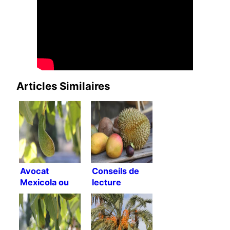
Articles Similaires
Avocat
Conseils de
Mexicola ou
lecture
avocat Criollo
?