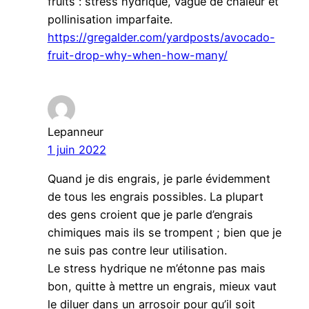
fruits : stress hydrique, vague de chaleur et
pollinisation imparfaite.
https://gregalder.com/yardposts/avocado-
fruit-drop-why-when-how-many/
Lepanneur
1 juin 2022
Quand je dis engrais, je parle évidemment
de tous les engrais possibles. La plupart
des gens croient que je parle d’engrais
chimiques mais ils se trompent ; bien que je
ne suis pas contre leur utilisation.
Le stress hydrique ne m’étonne pas mais
bon, quitte à mettre un engrais, mieux vaut
le diluer dans un arrosoir pour qu’il soit